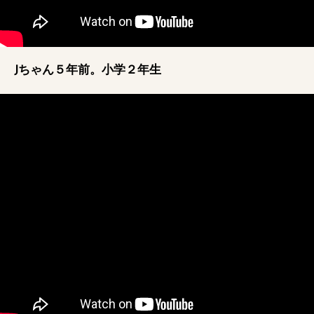
Jちゃん５年前。小学２年生