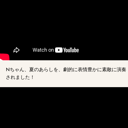
Nちゃん、夏のあらしを、劇的に表情豊かに素敵に演奏
されました！