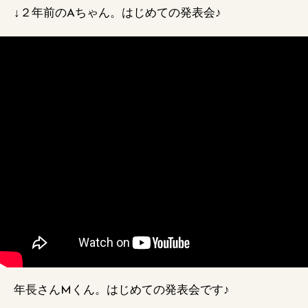
↓２年前のAちゃん。はじめての発表会♪
年長さんMくん。はじめての発表会です♪