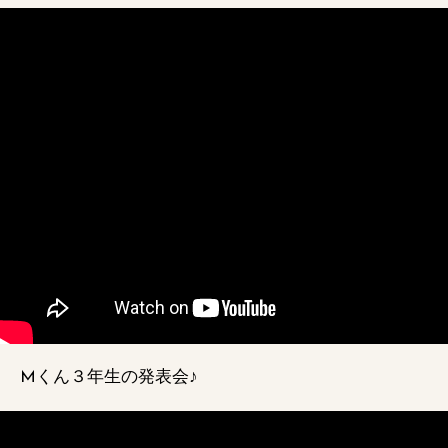
Mくん３年生の発表会♪