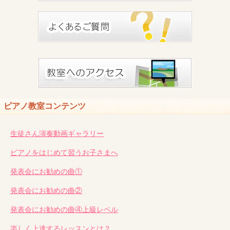
ピアノ教室コンテンツ
生徒さん演奏動画ギャラリー
ピアノをはじめて習うお子さまへ
発表会にお勧めの曲①
発表会にお勧めの曲②
発表会にお勧めの曲④上級レベル
楽しく上達するレッスンとは？