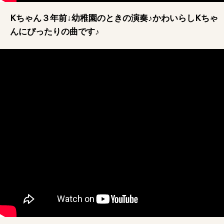
Kちゃん３年前↓幼稚園のときの演奏♪かわいらしKちゃ
んにぴったりの曲です♪